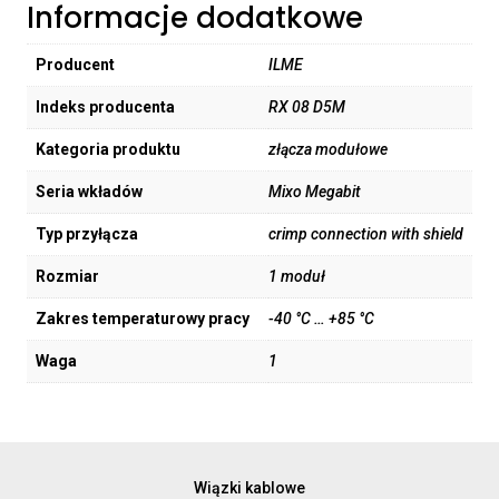
Informacje dodatkowe
Producent
ILME
Indeks producenta
RX 08 D5M
Kategoria produktu
złącza modułowe
Seria wkładów
Mixo Megabit
Typ przyłącza
crimp connection with shield
Rozmiar
1 moduł
Zakres temperaturowy pracy
-40 °C … +85 °C
Waga
1
Wiązki kablowe