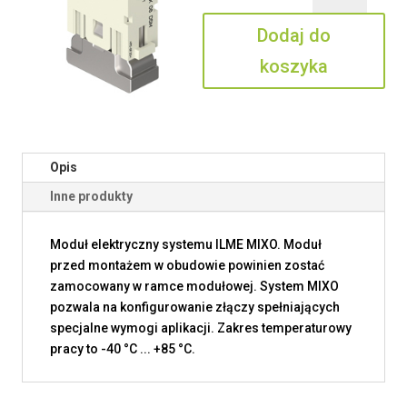
08
Dodaj do
D5M
koszyka
Opis
Inne produkty
Moduł elektryczny systemu ILME MIXO. Moduł
przed montażem w obudowie powinien zostać
zamocowany w ramce modułowej. System MIXO
pozwala na konfigurowanie złączy spełniających
specjalne wymogi aplikacji. Zakres temperaturowy
pracy to -40 °C ... +85 °C.