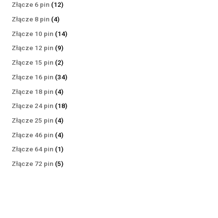
produktów
12
Złącze 6 pin
12
produktów
4
Złącze 8 pin
4
produkty
14
Złącze 10 pin
14
produktów
9
Złącze 12 pin
9
produktów
2
Złącze 15 pin
2
produkty
34
Złącze 16 pin
34
produkty
4
Złącze 18 pin
4
produkty
18
Złącze 24 pin
18
produktów
4
Złącze 25 pin
4
produkty
4
Złącze 46 pin
4
produkty
1
Złącze 64 pin
1
produkt
5
Złącze 72 pin
5
produktów