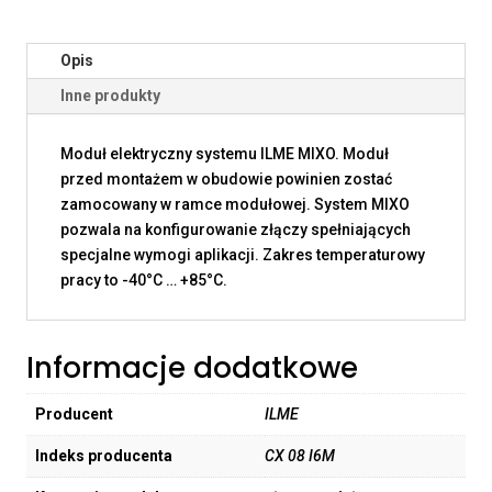
Opis
Inne produkty
Moduł elektryczny systemu ILME MIXO. Moduł
przed montażem w obudowie powinien zostać
zamocowany w ramce modułowej. System MIXO
pozwala na konfigurowanie złączy spełniających
specjalne wymogi aplikacji. Zakres temperaturowy
pracy to -40°C … +85°C.
Informacje dodatkowe
Producent
ILME
Indeks producenta
CX 08 I6M