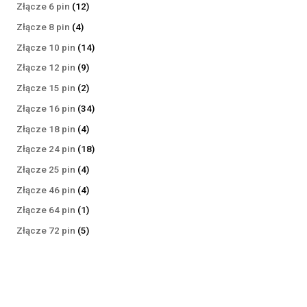
produktów
12
Złącze 6 pin
12
produktów
4
Złącze 8 pin
4
produkty
14
Złącze 10 pin
14
produktów
9
Złącze 12 pin
9
produktów
2
Złącze 15 pin
2
produkty
34
Złącze 16 pin
34
produkty
4
Złącze 18 pin
4
produkty
18
Złącze 24 pin
18
produktów
4
Złącze 25 pin
4
produkty
4
Złącze 46 pin
4
produkty
1
Złącze 64 pin
1
produkt
5
Złącze 72 pin
5
produktów