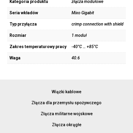
Kategoria produktu
złącza modułowe
Seria wkładów
Mixo Gigabit
Typ przyłącza
crimp connection with shield
Rozmiar
1 moduł
Zakres temperaturowy pracy
-40°C … +85°C
Waga
40.6
Wiązki kablowe
Złącza dla przemysłu spożywczego
Złącza militarne wojskowe
Złącza okrągłe