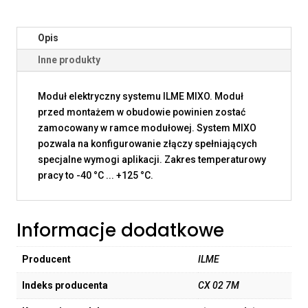
Opis
Inne produkty
Moduł elektryczny systemu ILME MIXO. Moduł
przed montażem w obudowie powinien zostać
zamocowany w ramce modułowej. System MIXO
pozwala na konfigurowanie złączy spełniających
specjalne wymogi aplikacji. Zakres temperaturowy
pracy to -40 °C ... +125 °C.
Informacje dodatkowe
Producent
ILME
Indeks producenta
CX 02 7M