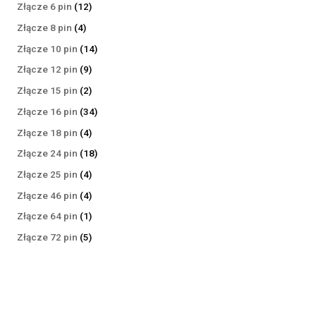
produktów
12
Złącze 6 pin
12
produktów
4
Złącze 8 pin
4
produkty
14
Złącze 10 pin
14
produktów
9
Złącze 12 pin
9
produktów
2
Złącze 15 pin
2
produkty
34
Złącze 16 pin
34
produkty
4
Złącze 18 pin
4
produkty
18
Złącze 24 pin
18
produktów
4
Złącze 25 pin
4
produkty
4
Złącze 46 pin
4
produkty
1
Złącze 64 pin
1
produkt
5
Złącze 72 pin
5
produktów