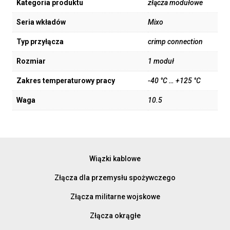
Kategoria produktu
złącza modułowe
Seria wkładów
Mixo
Typ przyłącza
crimp connection
Rozmiar
1 moduł
Zakres temperaturowy pracy
-40 °C … +125 °C
Waga
10.5
Wiązki kablowe
Złącza dla przemysłu spożywczego
Złącza militarne wojskowe
Złącza okrągłe