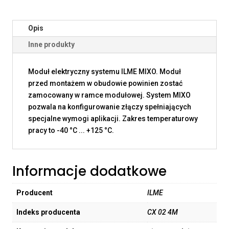
Opis
Inne produkty
Moduł elektryczny systemu ILME MIXO. Moduł
przed montażem w obudowie powinien zostać
zamocowany w ramce modułowej. System MIXO
pozwala na konfigurowanie złączy spełniających
specjalne wymogi aplikacji. Zakres temperaturowy
pracy to -40 °C ... +125 °C.
Informacje dodatkowe
Producent
ILME
Indeks producenta
CX 02 4M