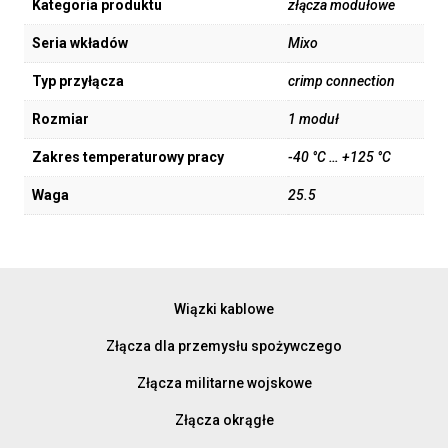
Kategoria produktu
złącza modułowe
Seria wkładów
Mixo
Typ przyłącza
crimp connection
Rozmiar
1 moduł
Zakres temperaturowy pracy
-40 °C … +125 °C
Waga
25.5
Wiązki kablowe
Złącza dla przemysłu spożywczego
Złącza militarne wojskowe
Złącza okrągłe