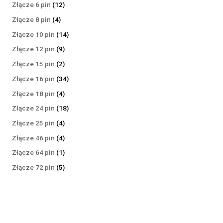
produktów
12
Złącze 6 pin
12
produktów
4
Złącze 8 pin
4
produkty
14
Złącze 10 pin
14
produktów
9
Złącze 12 pin
9
produktów
2
Złącze 15 pin
2
produkty
34
Złącze 16 pin
34
produkty
4
Złącze 18 pin
4
produkty
18
Złącze 24 pin
18
produktów
4
Złącze 25 pin
4
produkty
4
Złącze 46 pin
4
produkty
1
Złącze 64 pin
1
produkt
5
Złącze 72 pin
5
produktów