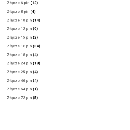
produktów
12
Złącze 6 pin
12
produktów
4
Złącze 8 pin
4
produkty
14
Złącze 10 pin
14
produktów
9
Złącze 12 pin
9
produktów
2
Złącze 15 pin
2
produkty
34
Złącze 16 pin
34
produkty
4
Złącze 18 pin
4
produkty
18
Złącze 24 pin
18
produktów
4
Złącze 25 pin
4
produkty
4
Złącze 46 pin
4
produkty
1
Złącze 64 pin
1
produkt
5
Złącze 72 pin
5
produktów