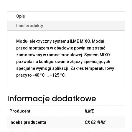
Opis
Inne produkty
Moduł elektryczny systemu ILME MIXO. Moduł
przed montażem w obudowie powinien zostać
zamocowany w ramce modułowej. System MIXO
pozwala na konfigurowanie złączy spełniających
specjalne wymogi aplikacji. Zakres temperaturowy
pracy to -40 °C ... +125 °C.
Informacje dodatkowe
Producent
ILME
Indeks producenta
CX 02 4HM