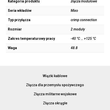
Kategoria produktu
złącza modułowe
Seria wkładów
Mixo
Typ przyłącza
crimp connection
Rozmiar
2 moduły
Zakres temperaturowy pracy
-40 °C … +125 °C
Waga
48.8
Wiązki kablowe
Złącza dla przemysłu spożywczego
Złącza militarne wojskowe
Złącza okrągłe