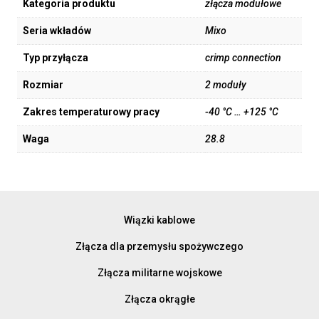
Kategoria produktu
złącza modułowe
Seria wkładów
Mixo
Typ przyłącza
crimp connection
Rozmiar
2 moduły
Zakres temperaturowy pracy
-40 °C … +125 °C
Waga
28.8
Wiązki kablowe
Złącza dla przemysłu spożywczego
Złącza militarne wojskowe
Złącza okrągłe