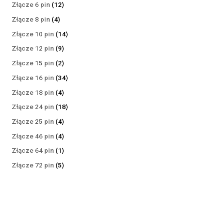
produktów
12
Złącze 6 pin
12
produktów
4
Złącze 8 pin
4
produkty
14
Złącze 10 pin
14
produktów
9
Złącze 12 pin
9
produktów
2
Złącze 15 pin
2
produkty
34
Złącze 16 pin
34
produkty
4
Złącze 18 pin
4
produkty
18
Złącze 24 pin
18
produktów
4
Złącze 25 pin
4
produkty
4
Złącze 46 pin
4
produkty
1
Złącze 64 pin
1
produkt
5
Złącze 72 pin
5
produktów