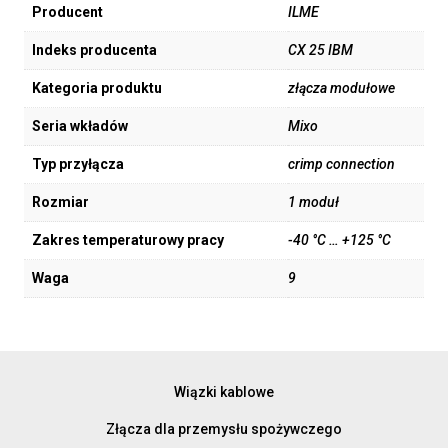
Producent
ILME
Indeks producenta
CX 25 IBM
Kategoria produktu
złącza modułowe
Seria wkładów
Mixo
Typ przyłącza
crimp connection
Rozmiar
1 moduł
Zakres temperaturowy pracy
-40 °C … +125 °C
Waga
9
Wiązki kablowe
Złącza dla przemysłu spożywczego