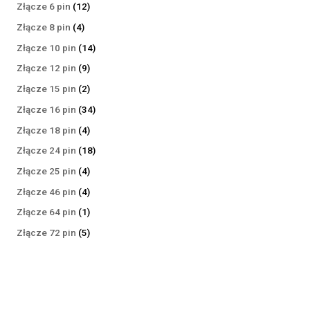
produktów
12
Złącze 6 pin
12
produktów
4
Złącze 8 pin
4
produkty
14
Złącze 10 pin
14
produktów
9
Złącze 12 pin
9
produktów
2
Złącze 15 pin
2
produkty
34
Złącze 16 pin
34
produkty
4
Złącze 18 pin
4
produkty
18
Złącze 24 pin
18
produktów
4
Złącze 25 pin
4
produkty
4
Złącze 46 pin
4
produkty
1
Złącze 64 pin
1
produkt
5
Złącze 72 pin
5
produktów