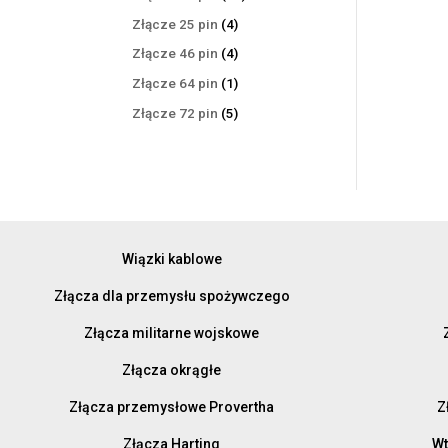
produktów
4
Złącze 25 pin
4
produkty
4
Złącze 46 pin
4
produkty
1
Złącze 64 pin
1
produkt
5
Złącze 72 pin
5
produktów
Wiązki kablowe
Złącza dla przemysłu spożywczego
Złącza militarne wojskowe
Złącza okrągłe
Złącza przemysłowe Provertha
Z
Złącza Harting
Wt