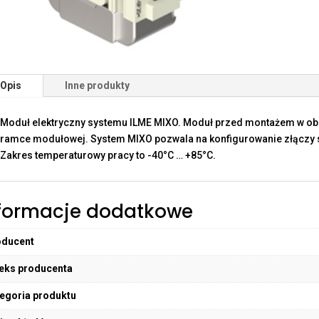
Opis
Inne produkty
Moduł elektryczny systemu ILME MIXO. Moduł przed montażem w o
ramce modułowej. System MIXO pozwala na konfigurowanie złączy sp
Zakres temperaturowy pracy to -40°C … +85°C.
formacje dodatkowe
oducent
eks producenta
egoria produktu