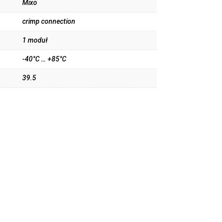
Mixo
crimp connection
1 moduł
-40°C … +85°C
39.5