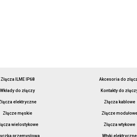
Złącza ILME IP68
Akcesoria do złąc
Wkłady do złączy
Kontakty do złącz
Złącza elektryczne
Złącza kablowe
Złącze męskie
Złącze modułow
łącza wielostykowe
Złącza wtykowe
yczka przemysłowa
Wtyki elektryczne