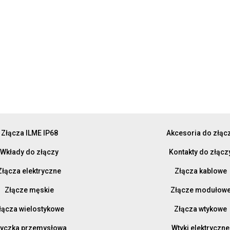
Złącza ILME IP68
Akcesoria do złąc
Wkłady do złączy
Kontakty do złącz
Złącza elektryczne
Złącza kablowe
Złącze męskie
Złącze modułow
łącza wielostykowe
Złącza wtykowe
yczka przemysłowa
Wtyki elektryczne