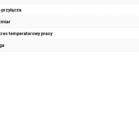
 przyłącza
zmiar
res temperaturowy pracy
ga