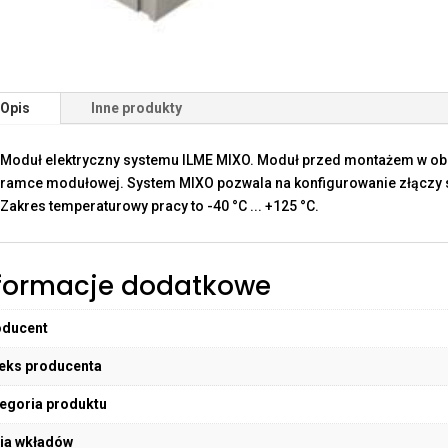
Opis
Inne produkty
Moduł elektryczny systemu ILME MIXO. Moduł przed montażem w o
ramce modułowej. System MIXO pozwala na konfigurowanie złączy sp
Zakres temperaturowy pracy to -40 °C ... +125 °C.
formacje dodatkowe
oducent
eks producenta
egoria produktu
ia wkładów