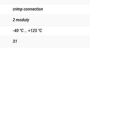
crimp connection
2 moduły
-40 °C … +125 °C
31