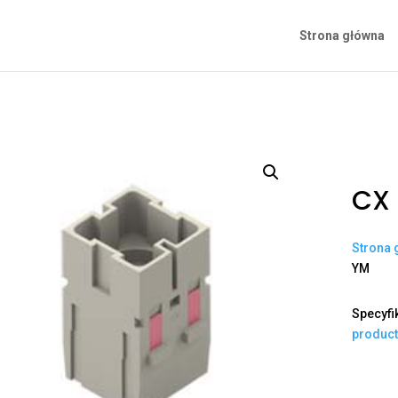
Strona główna
CX 
Strona 
YM
Specyfi
produc