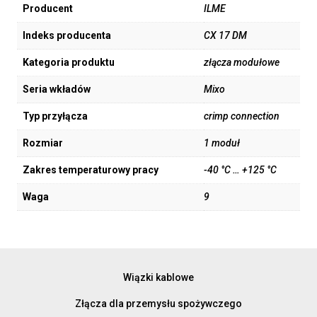
Producent
ILME
Indeks producenta
CX 17 DM
Kategoria produktu
złącza modułowe
Seria wkładów
Mixo
Typ przyłącza
crimp connection
Rozmiar
1 moduł
Zakres temperaturowy pracy
-40 °C … +125 °C
Waga
9
Wiązki kablowe
Złącza dla przemysłu spożywczego