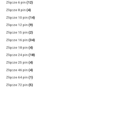
produktów
12
Złącze 6 pin
12
produktów
4
Złącze 8 pin
4
produkty
14
Złącze 10 pin
14
produktów
9
Złącze 12 pin
9
produktów
2
Złącze 15 pin
2
produkty
34
Złącze 16 pin
34
produkty
4
Złącze 18 pin
4
produkty
18
Złącze 24 pin
18
produktów
4
Złącze 25 pin
4
produkty
4
Złącze 46 pin
4
produkty
1
Złącze 64 pin
1
produkt
5
Złącze 72 pin
5
produktów