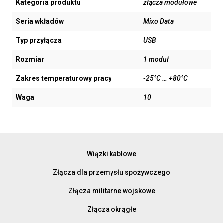
Kategoria produktu
złącza modułowe
Seria wkładów
Mixo Data
Typ przyłącza
USB
Rozmiar
1 moduł
Zakres temperaturowy pracy
-25°C … +80°C
Waga
10
Wiązki kablowe
Złącza dla przemysłu spożywczego
Złącza militarne wojskowe
Złącza okrągłe