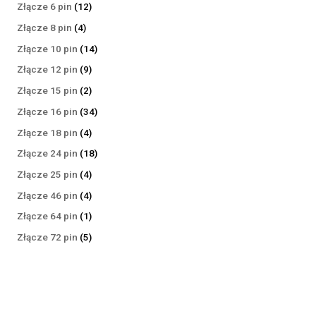
produktów
12
Złącze 6 pin
12
produktów
4
Złącze 8 pin
4
produkty
14
Złącze 10 pin
14
produktów
9
Złącze 12 pin
9
produktów
2
Złącze 15 pin
2
produkty
34
Złącze 16 pin
34
produkty
4
Złącze 18 pin
4
produkty
18
Złącze 24 pin
18
produktów
4
Złącze 25 pin
4
produkty
4
Złącze 46 pin
4
produkty
1
Złącze 64 pin
1
produkt
5
Złącze 72 pin
5
produktów