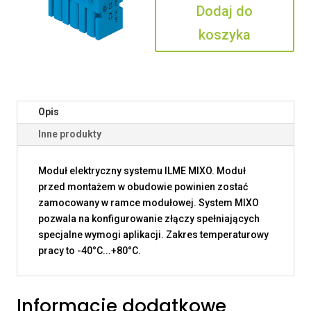
Dodaj do
MP
koszyka
Opis
Inne produkty
Moduł elektryczny systemu ILME MIXO. Moduł
przed montażem w obudowie powinien zostać
zamocowany w ramce modułowej. System MIXO
pozwala na konfigurowanie złączy spełniających
specjalne wymogi aplikacji. Zakres temperaturowy
pracy to -40°C...+80°C.
Informacje dodatkowe