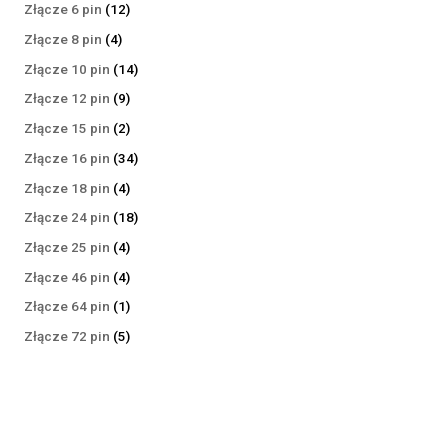
produktów
12
Złącze 6 pin
12
produktów
4
Złącze 8 pin
4
produkty
14
Złącze 10 pin
14
produktów
9
Złącze 12 pin
9
produktów
2
Złącze 15 pin
2
produkty
34
Złącze 16 pin
34
produkty
4
Złącze 18 pin
4
produkty
18
Złącze 24 pin
18
produktów
4
Złącze 25 pin
4
produkty
4
Złącze 46 pin
4
produkty
1
Złącze 64 pin
1
produkt
5
Złącze 72 pin
5
produktów