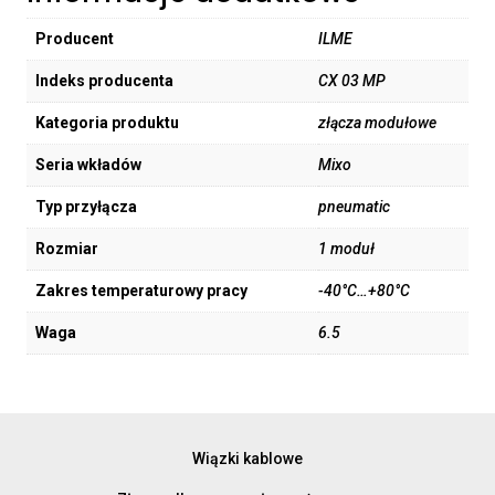
Producent
ILME
Indeks producenta
CX 03 MP
Kategoria produktu
złącza modułowe
Seria wkładów
Mixo
Typ przyłącza
pneumatic
Rozmiar
1 moduł
Zakres temperaturowy pracy
-40°C…+80°C
Waga
6.5
Wiązki kablowe