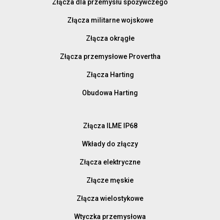
Złącza dla przemysłu spożywczego
Złącza militarne wojskowe
Złącza okrągłe
Złącza przemysłowe Provertha
Złącza Harting
Obudowa Harting
Złącza ILME IP68
Wkłady do złączy
Złącza elektryczne
Złącze męskie
Złącza wielostykowe
Wtyczka przemysłowa