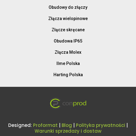
Obudowy do złączy
Złącza wielopinowe
Złącze skręcane
Obudowa IP65
Złącza Molex
Ilme Polska
Harting Polska
Designed:
Proformat
|
Blog
|
Polityka prywatności
|
Warunki sprzedaży i dostaw