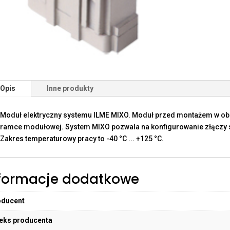
Opis
Inne produkty
Moduł elektryczny systemu ILME MIXO. Moduł przed montażem w o
ramce modułowej. System MIXO pozwala na konfigurowanie złączy sp
Zakres temperaturowy pracy to -40 °C ... +125 °C.
formacje dodatkowe
oducent
eks producenta