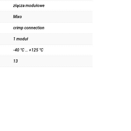
złącza modułowe
Mixo
crimp connection
1 moduł
-40 °C … +125 °C
13