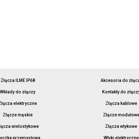
Złącza ILME IP68
Akcesoria do złąc
Wkłady do złączy
Kontakty do złącz
Złącza elektryczne
Złącza kablowe
Złącze męskie
Złącze modułow
łącza wielostykowe
Złącza wtykowe
yczka przemysłowa
Wtyki elektryczne