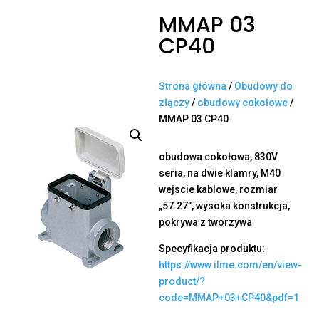
MMAP 03
CP40
Strona główna
/
Obudowy do
złączy
/
obudowy cokołowe
/
MMAP 03 CP40
obudowa cokołowa, 830V
seria, na dwie klamry, M40
wejscie kablowe, rozmiar
„57.27”, wysoka konstrukcja,
pokrywa z tworzywa
Specyfikacja produktu:
https://www.ilme.com/en/view-
product/?
code=MMAP+03+CP40&pdf=1