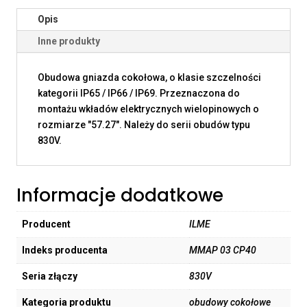
Opis
Inne produkty
Obudowa gniazda cokołowa, o klasie szczelności
kategorii IP65 / IP66 / IP69. Przeznaczona do
montażu wkładów elektrycznych wielopinowych o
rozmiarze "57.27". Należy do serii obudów typu
830V.
Informacje dodatkowe
Producent
ILME
Indeks producenta
MMAP 03 CP40
Seria złączy
830V
Kategoria produktu
obudowy cokołowe