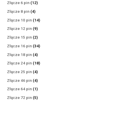
produktów
12
Złącze 6 pin
12
produktów
4
Złącze 8 pin
4
produkty
14
Złącze 10 pin
14
produktów
9
Złącze 12 pin
9
produktów
2
Złącze 15 pin
2
produkty
34
Złącze 16 pin
34
produkty
4
Złącze 18 pin
4
produkty
18
Złącze 24 pin
18
produktów
4
Złącze 25 pin
4
produkty
4
Złącze 46 pin
4
produkty
1
Złącze 64 pin
1
produkt
5
Złącze 72 pin
5
produktów