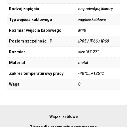
Rodzaj zapięcia
na podwójną klamrę
Typ wejścia kablowego
wejście kablowe
Rozmiar wejścia kablowego
M40
Poziom szczelności IP
IP65 / IP66 / IP69
Rozmiar
size "57.27"
Materiał
metal
Zakres temperaturowy pracy
-40°C…+125°C
Waga
0
Wiązki kablowe
Złącza dla przemysłu spożywczego