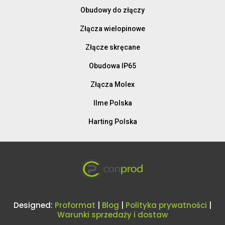
Obudowy do złączy
Złącza wielopinowe
Złącze skręcane
Obudowa IP65
Złącza Molex
Ilme Polska
Harting Polska
Designed:
Proformat
|
Blog
|
Polityka prywatności
|
Warunki sprzedaży i dostaw