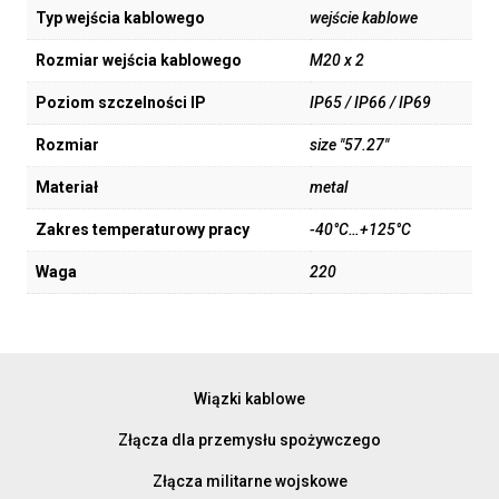
Typ wejścia kablowego
wejście kablowe
Rozmiar wejścia kablowego
M20 x 2
Poziom szczelności IP
IP65 / IP66 / IP69
Rozmiar
size "57.27"
Materiał
metal
Zakres temperaturowy pracy
-40°C…+125°C
Waga
220
Wiązki kablowe
Złącza dla przemysłu spożywczego
Złącza militarne wojskowe