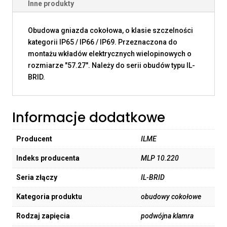
Inne produkty
Obudowa gniazda cokołowa, o klasie szczelności
kategorii IP65 / IP66 / IP69. Przeznaczona do
montażu wkładów elektrycznych wielopinowych o
rozmiarze "57.27". Należy do serii obudów typu IL-
BRID.
Informacje dodatkowe
Producent
ILME
Indeks producenta
MLP 10.220
Seria złączy
IL-BRID
Kategoria produktu
obudowy cokołowe
Rodzaj zapięcia
podwójna klamra