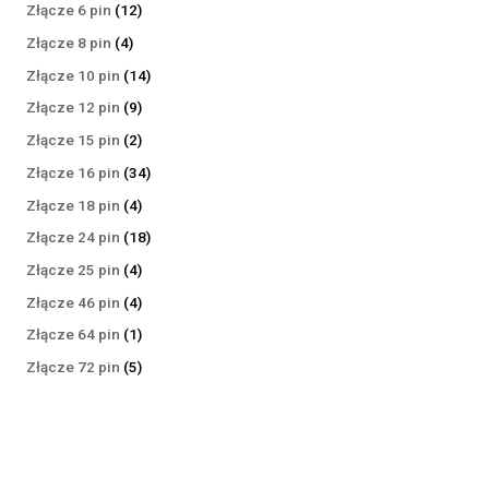
produktów
12
Złącze 6 pin
12
produktów
4
Złącze 8 pin
4
produkty
14
Złącze 10 pin
14
produktów
9
Złącze 12 pin
9
produktów
2
Złącze 15 pin
2
produkty
34
Złącze 16 pin
34
produkty
4
Złącze 18 pin
4
produkty
18
Złącze 24 pin
18
produktów
4
Złącze 25 pin
4
produkty
4
Złącze 46 pin
4
produkty
1
Złącze 64 pin
1
produkt
5
Złącze 72 pin
5
produktów