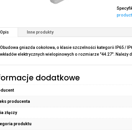
Specyfi
produc
Opis
Inne produkty
Obudowa gniazda cokołowa, o klasie szczelności kategorii IP65 / I
wkładów elektrycznych wielopinowych o rozmiarze "44.27". Należy do
formacje dodatkowe
oducent
eks producenta
ia złączy
egoria produktu