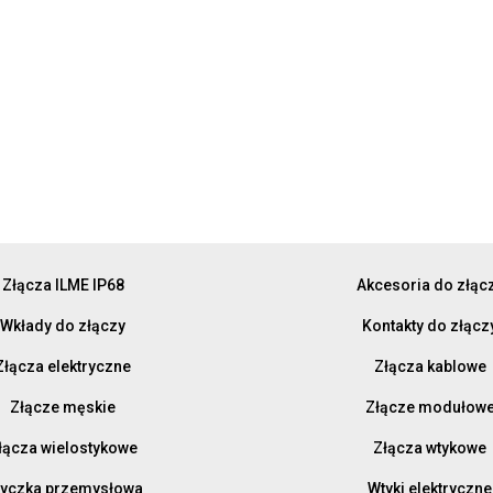
Złącza ILME IP68
Akcesoria do złąc
Wkłady do złączy
Kontakty do złącz
Złącza elektryczne
Złącza kablowe
Złącze męskie
Złącze modułow
łącza wielostykowe
Złącza wtykowe
yczka przemysłowa
Wtyki elektryczne