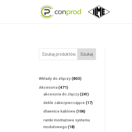
Szukaj
803
Wkłady do złączy
803
produkty
471
Akcesoria
471
produktów
241
akcesoria do złączy
241
produktów
17
dekle zabezpieczające
17
produktów
106
dławnice kablowe
106
produktów
ramki montażowe systemu
18
modułowego
18