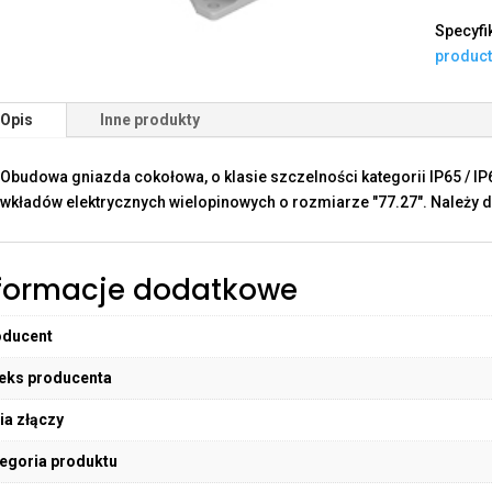
Specyfi
produc
Opis
Inne produkty
Obudowa gniazda cokołowa, o klasie szczelności kategorii IP65 / I
wkładów elektrycznych wielopinowych o rozmiarze "77.27". Należy do
formacje dodatkowe
oducent
eks producenta
ia złączy
egoria produktu