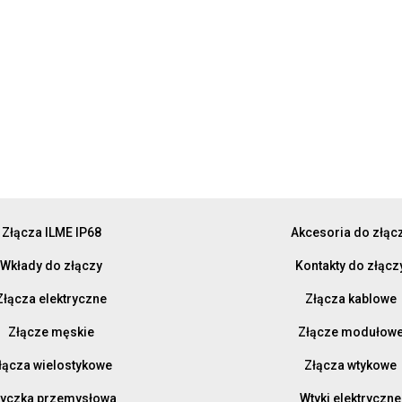
Złącza ILME IP68
Akcesoria do złąc
Wkłady do złączy
Kontakty do złącz
Złącza elektryczne
Złącza kablowe
Złącze męskie
Złącze modułow
łącza wielostykowe
Złącza wtykowe
yczka przemysłowa
Wtyki elektryczne