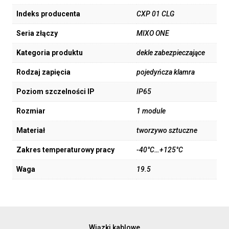
Indeks producenta
CXP 01 CLG
Seria złączy
MIXO ONE
Kategoria produktu
dekle zabezpieczające
Rodzaj zapięcia
pojedyńcza klamra
Poziom szczelności IP
IP65
Rozmiar
1 module
Materiał
tworzywo sztuczne
Zakres temperaturowy pracy
-40°C…+125°C
Waga
19.5
Wiązki kablowe