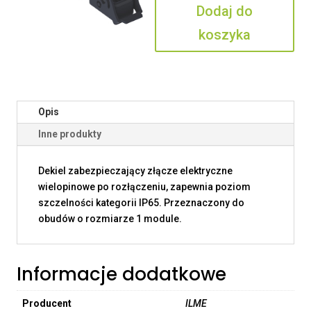
Dodaj do
CLG
koszyka
Opis
Inne produkty
Dekiel zabezpieczający złącze elektryczne
wielopinowe po rozłączeniu, zapewnia poziom
szczelności kategorii IP65. Przeznaczony do
obudów o rozmiarze 1 module.
Informacje dodatkowe
Producent
ILME