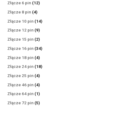
produktów
12
Złącze 6 pin
12
produktów
4
Złącze 8 pin
4
produkty
14
Złącze 10 pin
14
produktów
9
Złącze 12 pin
9
produktów
2
Złącze 15 pin
2
produkty
34
Złącze 16 pin
34
produkty
4
Złącze 18 pin
4
produkty
18
Złącze 24 pin
18
produktów
4
Złącze 25 pin
4
produkty
4
Złącze 46 pin
4
produkty
1
Złącze 64 pin
1
produkt
5
Złącze 72 pin
5
produktów