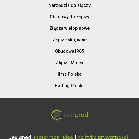
Narzędzia do złączy
Obudowy do złączy
Złącza wielopinowe
Złącze skręcane
Obudowa IP65
Złącza Molex
Ilme Polska
Harting Polska
Designed:
Proformat
|
Blog
|
Polityka prywatności
|