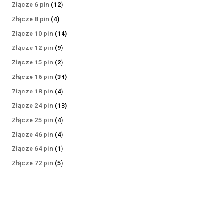
produktów
12
Złącze 6 pin
12
produktów
4
Złącze 8 pin
4
produkty
14
Złącze 10 pin
14
produktów
9
Złącze 12 pin
9
produktów
2
Złącze 15 pin
2
produkty
34
Złącze 16 pin
34
produkty
4
Złącze 18 pin
4
produkty
18
Złącze 24 pin
18
produktów
4
Złącze 25 pin
4
produkty
4
Złącze 46 pin
4
produkty
1
Złącze 64 pin
1
produkt
5
Złącze 72 pin
5
produktów