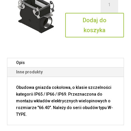
MHPXW
50.32
Dodaj do
koszyka
Opis
Inne produkty
Obudowa gniazda cokołowa, o klasie szczelności
kategorii IP65 / IP66 / IP69. Przeznaczona do
montażu wkładów elektrycznych wielopinowych o
rozmiarze "66.40". Należy do serii obudów typu W-
TYPE.