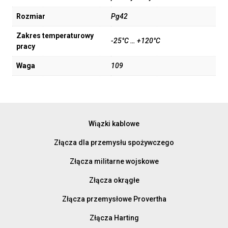
Rozmiar
Pg42
Zakres temperaturowy
-25°C … +120°C
pracy
Waga
109
Wiązki kablowe
Złącza dla przemysłu spożywczego
Złącza militarne wojskowe
Złącza okrągłe
Złącza przemysłowe Provertha
Złącza Harting