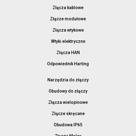
Złącza kablowe
Złącze modułowe
Złącza wtykowe
Wtyki elektryczne
Złącza HAN
Odpowiednik Harting
Narzędzia do złączy
Obudowy do złączy
Złącza wielopinowe
Złącze skręcane
Obudowa IP65
Złącza Molex