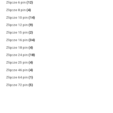
produktów
12
Złącze 6 pin
12
produktów
4
Złącze 8 pin
4
produkty
14
Złącze 10 pin
14
produktów
9
Złącze 12 pin
9
produktów
2
Złącze 15 pin
2
produkty
34
Złącze 16 pin
34
produkty
4
Złącze 18 pin
4
produkty
18
Złącze 24 pin
18
produktów
4
Złącze 25 pin
4
produkty
4
Złącze 46 pin
4
produkty
1
Złącze 64 pin
1
produkt
5
Złącze 72 pin
5
produktów