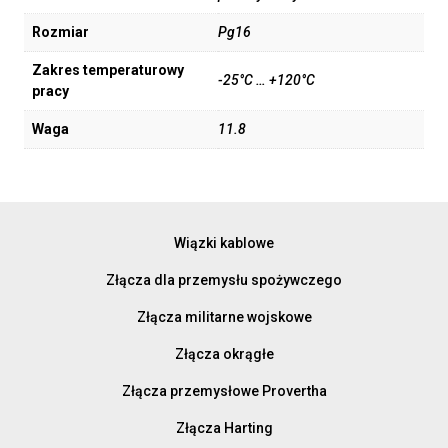
Rozmiar
Pg16
Zakres temperaturowy
-25°C … +120°C
pracy
Waga
11.8
Wiązki kablowe
Złącza dla przemysłu spożywczego
Złącza militarne wojskowe
Złącza okrągłe
Złącza przemysłowe Provertha
Złącza Harting