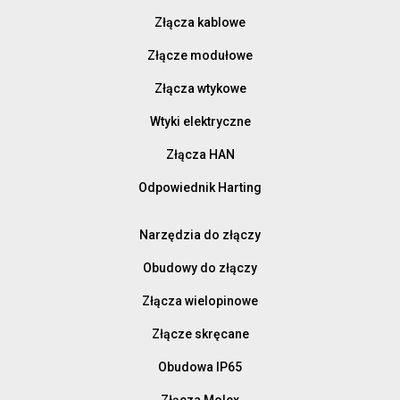
Złącza kablowe
Złącze modułowe
Złącza wtykowe
Wtyki elektryczne
Złącza HAN
Odpowiednik Harting
Narzędzia do złączy
Obudowy do złączy
Złącza wielopinowe
Złącze skręcane
Obudowa IP65
Złącza Molex