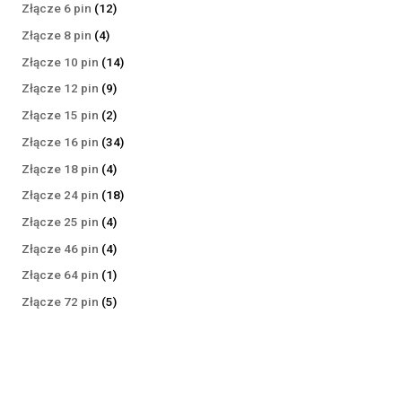
produktów
12
Złącze 6 pin
12
produktów
4
Złącze 8 pin
4
produkty
14
Złącze 10 pin
14
produktów
9
Złącze 12 pin
9
produktów
2
Złącze 15 pin
2
produkty
34
Złącze 16 pin
34
produkty
4
Złącze 18 pin
4
produkty
18
Złącze 24 pin
18
produktów
4
Złącze 25 pin
4
produkty
4
Złącze 46 pin
4
produkty
1
Złącze 64 pin
1
produkt
5
Złącze 72 pin
5
produktów