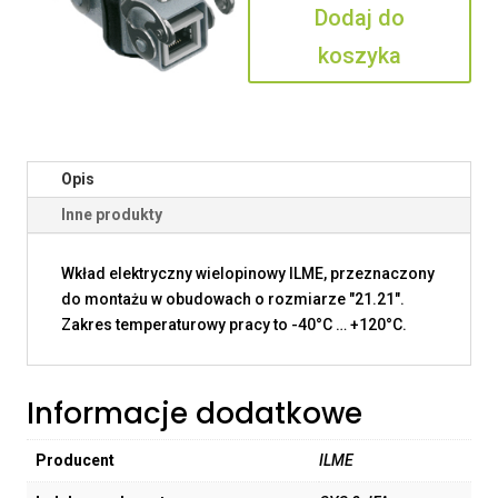
Dodaj do
JFA
koszyka
Opis
Inne produkty
Wkład elektryczny wielopinowy ILME, przeznaczony
do montażu w obudowach o rozmiarze "21.21".
Zakres temperaturowy pracy to -40°C … +120°C.
Informacje dodatkowe
Producent
ILME