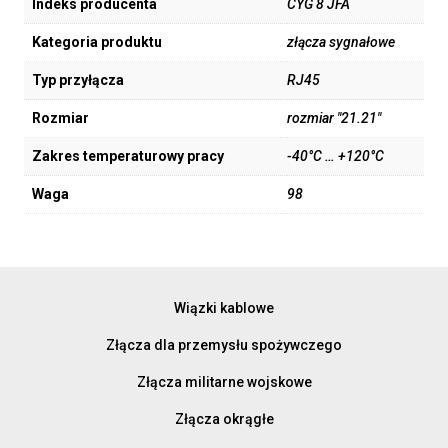
Indeks producenta
CYG 8 JFA
Kategoria produktu
złącza sygnałowe
Typ przyłącza
RJ45
Rozmiar
rozmiar "21.21"
Zakres temperaturowy pracy
-40°C … +120°C
Waga
98
Wiązki kablowe
Złącza dla przemysłu spożywczego
Złącza militarne wojskowe
Złącza okrągłe