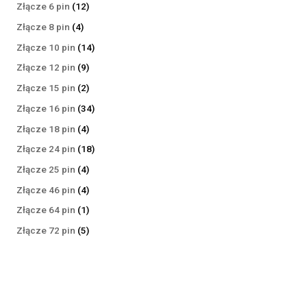
produktów
12
Złącze 6 pin
12
produktów
4
Złącze 8 pin
4
produkty
14
Złącze 10 pin
14
produktów
9
Złącze 12 pin
9
produktów
2
Złącze 15 pin
2
produkty
34
Złącze 16 pin
34
produkty
4
Złącze 18 pin
4
produkty
18
Złącze 24 pin
18
produktów
4
Złącze 25 pin
4
produkty
4
Złącze 46 pin
4
produkty
1
Złącze 64 pin
1
produkt
5
Złącze 72 pin
5
produktów