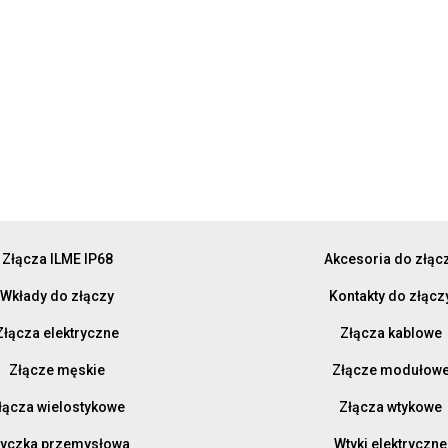
Złącza ILME IP68
Akcesoria do złąc
Wkłady do złączy
Kontakty do złącz
Złącza elektryczne
Złącza kablowe
Złącze męskie
Złącze modułow
łącza wielostykowe
Złącza wtykowe
yczka przemysłowa
Wtyki elektryczne