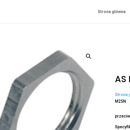
Strona główna
AS
Strona 
M25N
przeciw
Specyfi