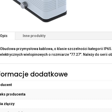
Opis
Inne produkty
Obudowa przymysłowa kablowa, o klasie szczelności kategorii IP6
elektrycznych wielopinowych o rozmiarze "77.27". Należy do serii 
formacje dodatkowe
oducent
eks producenta
ia złączy