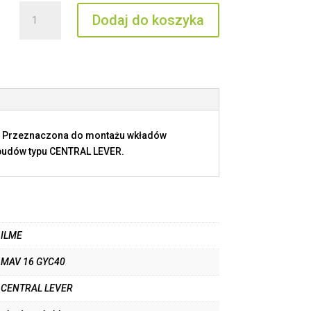
ilość
Dodaj do koszyka
MAV
16
GYC40
5. Przeznaczona do montażu wkładów
obudów typu CENTRAL LEVER.
ILME
MAV 16 GYC40
CENTRAL LEVER