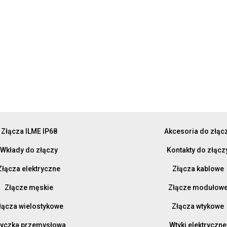
Złącza ILME IP68
Akcesoria do złąc
Wkłady do złączy
Kontakty do złącz
Złącza elektryczne
Złącza kablowe
Złącze męskie
Złącze modułow
łącza wielostykowe
Złącza wtykowe
yczka przemysłowa
Wtyki elektryczne