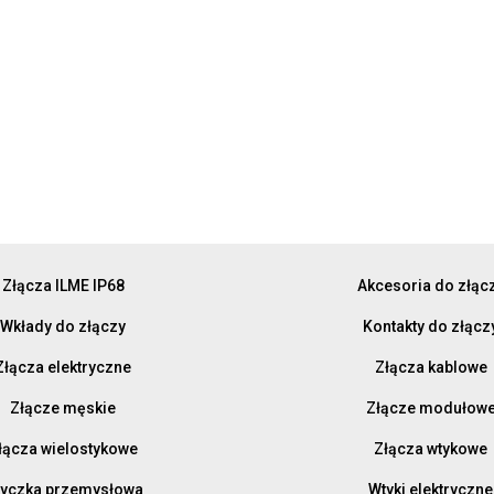
Złącza ILME IP68
Akcesoria do złąc
Wkłady do złączy
Kontakty do złącz
Złącza elektryczne
Złącza kablowe
Złącze męskie
Złącze modułow
łącza wielostykowe
Złącza wtykowe
yczka przemysłowa
Wtyki elektryczne