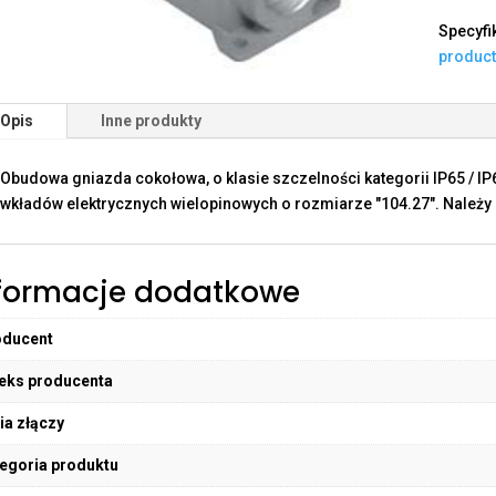
Specyfi
produc
Opis
Inne produkty
Obudowa gniazda cokołowa, o klasie szczelności kategorii IP65 / I
wkładów elektrycznych wielopinowych o rozmiarze "104.27". Należy 
formacje dodatkowe
oducent
eks producenta
ia złączy
egoria produktu