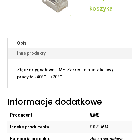
koszyka
Opis
Inne produkty
Złącze sygnałowe ILME. Zakres temperaturowy
pracy to -40°C...+70°C.
Informacje dodatkowe
Producent
ILME
Indeks producenta
CX 8 J6M
Kategoria produktu
złącza sygnałowe