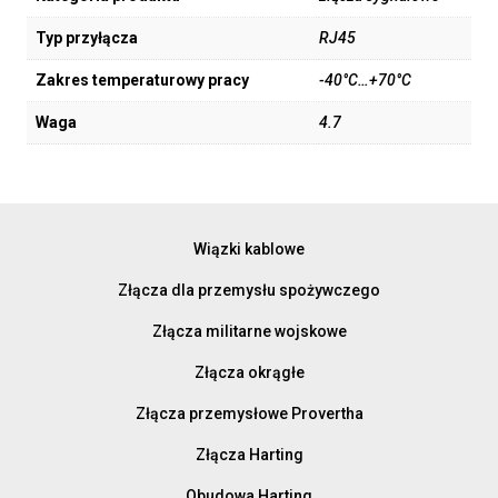
Typ przyłącza
RJ45
Zakres temperaturowy pracy
-40°C…+70°C
Waga
4.7
Wiązki kablowe
Złącza dla przemysłu spożywczego
Złącza militarne wojskowe
Złącza okrągłe
Złącza przemysłowe Provertha
Złącza Harting
Obudowa Harting