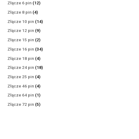
produktów
12
Złącze 6 pin
12
produktów
4
Złącze 8 pin
4
produkty
14
Złącze 10 pin
14
produktów
9
Złącze 12 pin
9
produktów
2
Złącze 15 pin
2
produkty
34
Złącze 16 pin
34
produkty
4
Złącze 18 pin
4
produkty
18
Złącze 24 pin
18
produktów
4
Złącze 25 pin
4
produkty
4
Złącze 46 pin
4
produkty
1
Złącze 64 pin
1
produkt
5
Złącze 72 pin
5
produktów