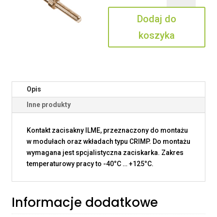
0.5
Dodaj do
AN
koszyka
Opis
Inne produkty
Kontakt zacisakny ILME, przeznaczony do montażu
w modułach oraz wkładach typu CRIMP. Do montażu
wymagana jest spcjalistyczna zaciskarka. Zakres
temperaturowy pracy to -40°C … +125°C.
Informacje dodatkowe