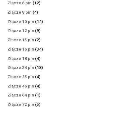
produktów
12
Złącze 6 pin
12
produktów
4
Złącze 8 pin
4
produkty
14
Złącze 10 pin
14
produktów
9
Złącze 12 pin
9
produktów
2
Złącze 15 pin
2
produkty
34
Złącze 16 pin
34
produkty
4
Złącze 18 pin
4
produkty
18
Złącze 24 pin
18
produktów
4
Złącze 25 pin
4
produkty
4
Złącze 46 pin
4
produkty
1
Złącze 64 pin
1
produkt
5
Złącze 72 pin
5
produktów