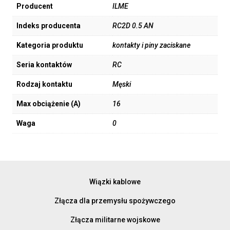
Producent
ILME
Indeks producenta
RC2D 0.5 AN
Kategoria produktu
kontakty i piny zaciskane
Seria kontaktów
RC
Rodzaj kontaktu
Męski
Max obciążenie (A)
16
Waga
0
Wiązki kablowe
Złącza dla przemysłu spożywczego
Złącza militarne wojskowe