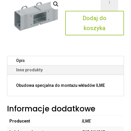
CYG
06H06D
Dodaj do
koszyka
Opis
Inne produkty
Obudowa specjalna do montażu wkładów ILME
Informacje dodatkowe
Producent
ILME