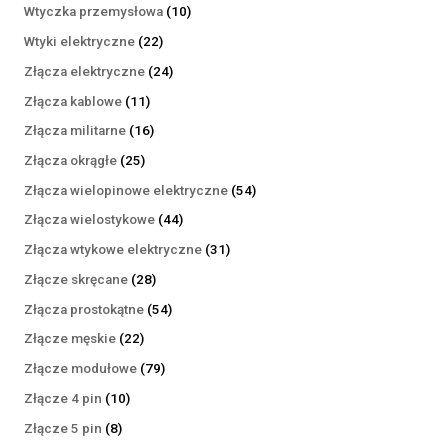
produktów
10
Wtyczka przemysłowa
10
produktów
22
Wtyki elektryczne
22
produkty
24
Złącza elektryczne
24
produkty
11
Złącza kablowe
11
produktów
16
Złącza militarne
16
produktów
25
Złącza okrągłe
25
produktów
54
Złącza wielopinowe elektryczne
54
produkty
44
Złącza wielostykowe
44
produkty
31
Złącza wtykowe elektryczne
31
produktów
28
Złącze skręcane
28
produktów
54
Złącza prostokątne
54
produkty
22
Złącze męskie
22
produkty
79
Złącze modułowe
79
produktów
10
Złącze 4 pin
10
produktów
8
Złącze 5 pin
8