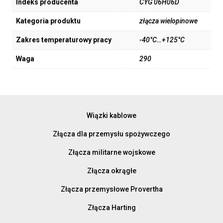
Indeks producenta
CYG 06H06D
Kategoria produktu
złącza wielopinowe
Zakres temperaturowy pracy
-40°C…+125°C
Waga
290
Wiązki kablowe
Złącza dla przemysłu spożywczego
Złącza militarne wojskowe
Złącza okrągłe
Złącza przemysłowe Provertha
Złącza Harting