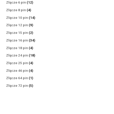
produktów
12
Złącze 6 pin
12
produktów
4
Złącze 8 pin
4
produkty
14
Złącze 10 pin
14
produktów
9
Złącze 12 pin
9
produktów
2
Złącze 15 pin
2
produkty
34
Złącze 16 pin
34
produkty
4
Złącze 18 pin
4
produkty
18
Złącze 24 pin
18
produktów
4
Złącze 25 pin
4
produkty
4
Złącze 46 pin
4
produkty
1
Złącze 64 pin
1
produkt
5
Złącze 72 pin
5
produktów