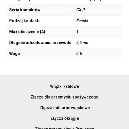
Seria kontaktów
CX R
Rodzaj kontaktu
Żeński
Max obciążenie (A)
1
Długość odizolowania przewodu
2,5 mm
Waga
0.5
Wiązki kablowe
Złącza dla przemysłu spożywczego
Złącza militarne wojskowe
Złącza okrągłe
Złącza przemysłowe Provertha