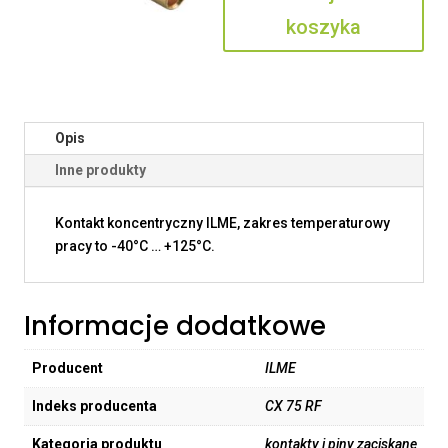
koszyka
Opis
Inne produkty
Kontakt koncentryczny ILME, zakres temperaturowy
pracy to -40°C … +125°C.
Informacje dodatkowe
Producent
ILME
Indeks producenta
CX 75 RF
Kategoria produktu
kontakty i piny zaciskane