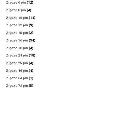
produktów
12
Złącze 6 pin
12
produktów
4
Złącze 8 pin
4
produkty
14
Złącze 10 pin
14
produktów
9
Złącze 12 pin
9
produktów
2
Złącze 15 pin
2
produkty
34
Złącze 16 pin
34
produkty
4
Złącze 18 pin
4
produkty
18
Złącze 24 pin
18
produktów
4
Złącze 25 pin
4
produkty
4
Złącze 46 pin
4
produkty
1
Złącze 64 pin
1
produkt
5
Złącze 72 pin
5
produktów