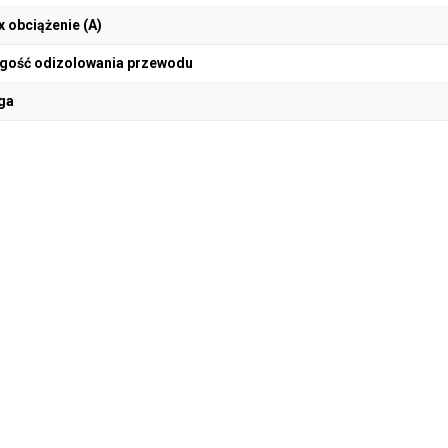
 obciążenie (A)
gość odizolowania przewodu
ga