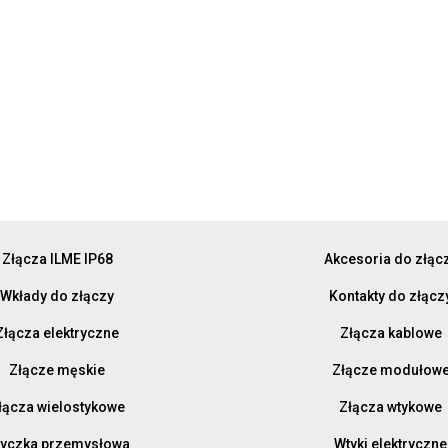
Złącza ILME IP68
Akcesoria do złąc
Wkłady do złączy
Kontakty do złącz
Złącza elektryczne
Złącza kablowe
Złącze męskie
Złącze modułow
łącza wielostykowe
Złącza wtykowe
yczka przemysłowa
Wtyki elektryczne