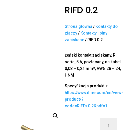
RIFD 0.2
Strona główna
/
Kontakty do
złączy
/
Kontakty i piny
zaciskane
/ RIFD 0.2
żeński kontakt zaciskany, RI
seria, 5 A, pozłacany, na kabel
0,08 – 0,21 mm², AWG 28 – 24,
HNM
Specyfikacja produktu:
https://www.ilme.com/en/view-
product/?
code=RIFD+0.2&pdf=1
ilość
RIFD