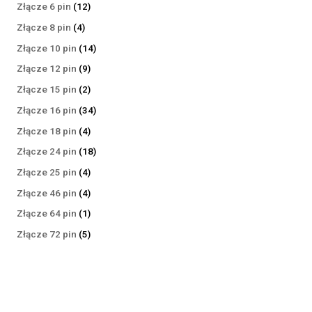
produktów
12
Złącze 6 pin
12
produktów
4
Złącze 8 pin
4
produkty
14
Złącze 10 pin
14
produktów
9
Złącze 12 pin
9
produktów
2
Złącze 15 pin
2
produkty
34
Złącze 16 pin
34
produkty
4
Złącze 18 pin
4
produkty
18
Złącze 24 pin
18
produktów
4
Złącze 25 pin
4
produkty
4
Złącze 46 pin
4
produkty
1
Złącze 64 pin
1
produkt
5
Złącze 72 pin
5
produktów