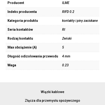
Producent
ILME
Indeks producenta
RIFD 0.2
Kategoria produktu
kontakty i piny zaciskane
Seria kontaktów
RI
Rodzaj kontaktu
Żeński
Max obciążenie (A)
5
Długość odizolowania przewodu
4 mm
Waga
0.23
Wiązki kablowe
Złącza dla przemysłu spożywczego