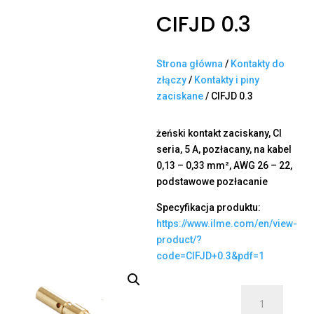
CIFJD 0.3
Strona główna
/
Kontakty do
złączy
/
Kontakty i piny
zaciskane
/ CIFJD 0.3
żeński kontakt zaciskany, CI
seria, 5 A, pozłacany, na kabel
0,13 – 0,33 mm², AWG 26 – 22,
podstawowe pozłacanie
Specyfikacja produktu:
https://www.ilme.com/en/view-
product/?
code=CIFJD+0.3&pdf=1
ilość
CIFJD