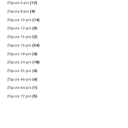
produktów
12
Złącze 6 pin
12
produktów
4
Złącze 8 pin
4
produkty
14
Złącze 10 pin
14
produktów
9
Złącze 12 pin
9
produktów
2
Złącze 15 pin
2
produkty
34
Złącze 16 pin
34
produkty
4
Złącze 18 pin
4
produkty
18
Złącze 24 pin
18
produktów
4
Złącze 25 pin
4
produkty
4
Złącze 46 pin
4
produkty
1
Złącze 64 pin
1
produkt
5
Złącze 72 pin
5
produktów