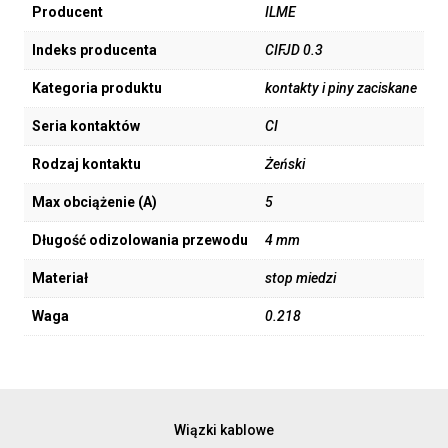
Producent
ILME
Indeks producenta
CIFJD 0.3
Kategoria produktu
kontakty i piny zaciskane
Seria kontaktów
CI
Rodzaj kontaktu
Żeński
Max obciążenie (A)
5
Długość odizolowania przewodu
4 mm
Materiał
stop miedzi
Waga
0.218
Wiązki kablowe