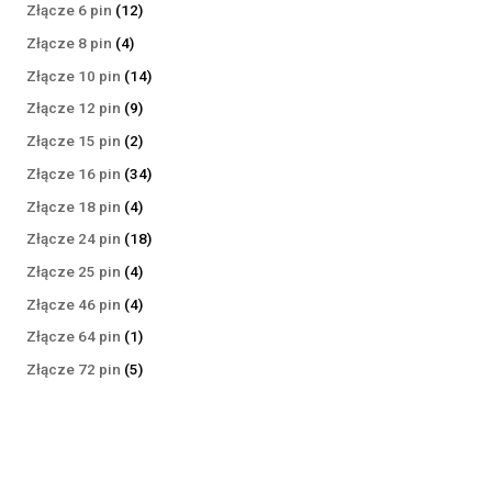
produktów
12
Złącze 6 pin
12
produktów
4
Złącze 8 pin
4
produkty
14
Złącze 10 pin
14
produktów
9
Złącze 12 pin
9
produktów
2
Złącze 15 pin
2
produkty
34
Złącze 16 pin
34
produkty
4
Złącze 18 pin
4
produkty
18
Złącze 24 pin
18
produktów
4
Złącze 25 pin
4
produkty
4
Złącze 46 pin
4
produkty
1
Złącze 64 pin
1
produkt
5
Złącze 72 pin
5
produktów