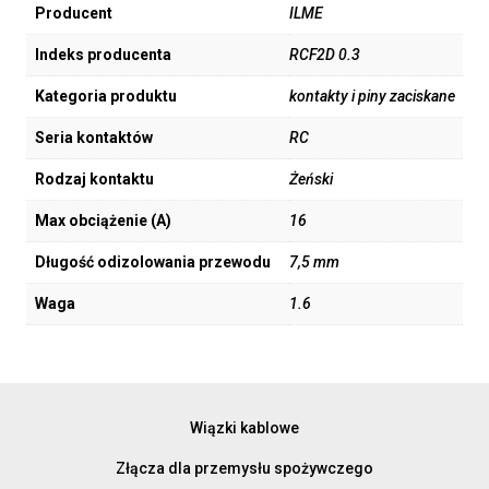
Producent
ILME
Indeks producenta
RCF2D 0.3
Kategoria produktu
kontakty i piny zaciskane
Seria kontaktów
RC
Rodzaj kontaktu
Żeński
Max obciążenie (A)
16
Długość odizolowania przewodu
7,5 mm
Waga
1.6
Wiązki kablowe
Złącza dla przemysłu spożywczego