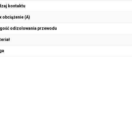
zaj kontaktu
 obciążenie (A)
gość odizolowania przewodu
eriał
ga