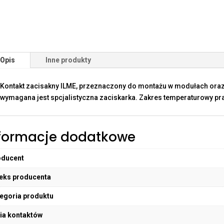
Opis
Inne produkty
Kontakt zacisakny ILME, przeznaczony do montażu w modułach oraz
wymagana jest spcjalistyczna zaciskarka. Zakres temperaturowy pra
formacje dodatkowe
oducent
eks producenta
egoria produktu
ia kontaktów