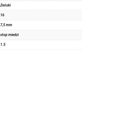
Żeński
16
7,5 mm
stop miedzi
1.5