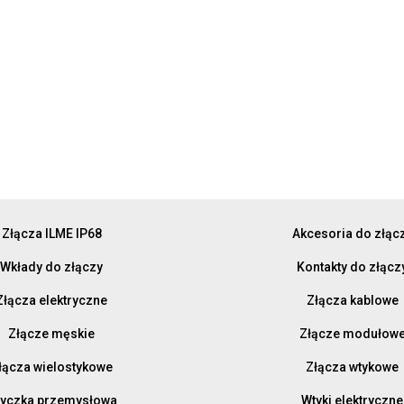
Złącza ILME IP68
Akcesoria do złąc
Wkłady do złączy
Kontakty do złącz
Złącza elektryczne
Złącza kablowe
Złącze męskie
Złącze modułow
łącza wielostykowe
Złącza wtykowe
yczka przemysłowa
Wtyki elektryczne