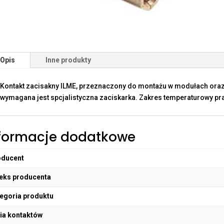
Opis
Inne produkty
Kontakt zacisakny ILME, przeznaczony do montażu w modułach oraz
wymagana jest spcjalistyczna zaciskarka. Zakres temperaturowy pra
formacje dodatkowe
oducent
eks producenta
egoria produktu
ia kontaktów