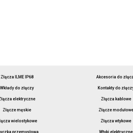
Złącza ILME IP68
Akcesoria do złąc
Wkłady do złączy
Kontakty do złącz
Złącza elektryczne
Złącza kablowe
Złącze męskie
Złącze modułow
łącza wielostykowe
Złącza wtykowe
yczka przemysłowa
Wtyki elektryczne