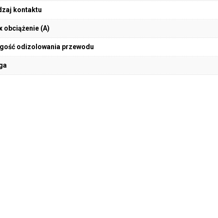
zaj kontaktu
 obciążenie (A)
gość odizolowania przewodu
ga