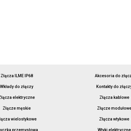
Złącza ILME IP68
Akcesoria do złąc
Wkłady do złączy
Kontakty do złącz
Złącza elektryczne
Złącza kablowe
Złącze męskie
Złącze modułow
łącza wielostykowe
Złącza wtykowe
yczka przemysłowa
Wtyki elektryczne