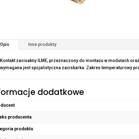
Opis
Inne produkty
Kontakt zacisakny ILME, przeznaczony do montażu w modułach oraz
wymagana jest spcjalistyczna zaciskarka. Zakres temperaturowy pra
formacje dodatkowe
oducent
eks producenta
egoria produktu