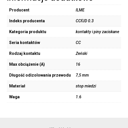
Producent
ILME
Indeks producenta
CCFJD 0.3
Kategoria produktu
kontakty i piny zaciskane
Seria kontaktów
CC
Rodzaj kontaktu
Żeński
Max obciążenie (A)
16
Długość odizolowania przewodu
7,5 mm
Materiał
stop miedzi
Waga
1.6