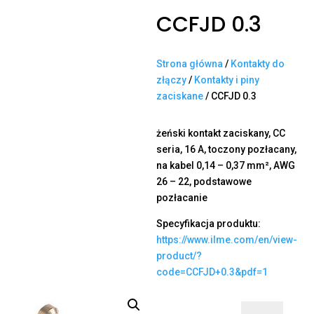
CCFJD 0.3
Strona główna
/
Kontakty do
złączy
/
Kontakty i piny
zaciskane
/ CCFJD 0.3
żeński kontakt zaciskany, CC
seria, 16 A, toczony pozłacany,
na kabel 0,14 – 0,37 mm², AWG
26 – 22, podstawowe
pozłacanie
Specyfikacja produktu:
https://www.ilme.com/en/view-
product/?
code=CCFJD+0.3&pdf=1
ilość