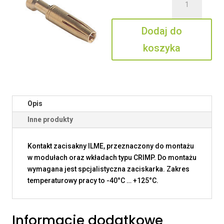
CCFJD
0.3
Dodaj do
koszyka
Opis
Inne produkty
Kontakt zacisakny ILME, przeznaczony do montażu
w modułach oraz wkładach typu CRIMP. Do montażu
wymagana jest spcjalistyczna zaciskarka. Zakres
temperaturowy pracy to -40°C … +125°C.
Informacje dodatkowe