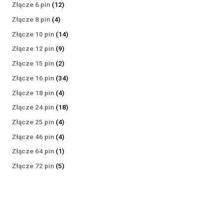
produktów
12
Złącze 6 pin
12
produktów
4
Złącze 8 pin
4
produkty
14
Złącze 10 pin
14
produktów
9
Złącze 12 pin
9
produktów
2
Złącze 15 pin
2
produkty
34
Złącze 16 pin
34
produkty
4
Złącze 18 pin
4
produkty
18
Złącze 24 pin
18
produktów
4
Złącze 25 pin
4
produkty
4
Złącze 46 pin
4
produkty
1
Złącze 64 pin
1
produkt
5
Złącze 72 pin
5
produktów