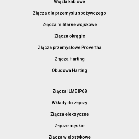
Wiązki kablowe
Złącza dla przemysłu spożywczego
Złącza militarne wojskowe
Złącza okrągłe
Złącza przemysłowe Provertha
Złącza Harting
Obudowa Harting
Złącza ILME IP68
Wkłady do złączy
Złącza elektryczne
Złącze męskie
Złącza wielostykowe