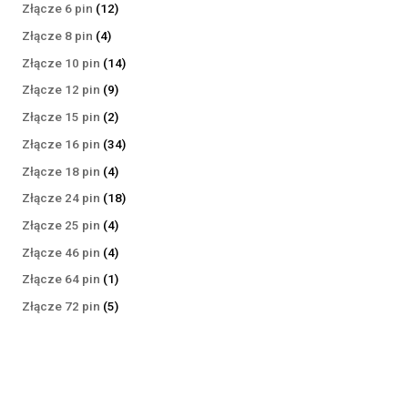
produktów
12
Złącze 6 pin
12
produktów
4
Złącze 8 pin
4
produkty
14
Złącze 10 pin
14
produktów
9
Złącze 12 pin
9
produktów
2
Złącze 15 pin
2
produkty
34
Złącze 16 pin
34
produkty
4
Złącze 18 pin
4
produkty
18
Złącze 24 pin
18
produktów
4
Złącze 25 pin
4
produkty
4
Złącze 46 pin
4
produkty
1
Złącze 64 pin
1
produkt
5
Złącze 72 pin
5
produktów