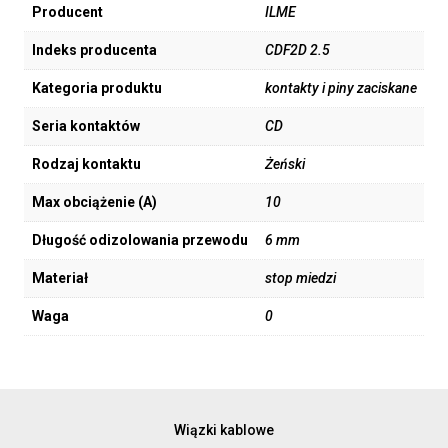
Producent
ILME
Indeks producenta
CDF2D 2.5
Kategoria produktu
kontakty i piny zaciskane
Seria kontaktów
CD
Rodzaj kontaktu
Żeński
Max obciążenie (A)
10
Długość odizolowania przewodu
6 mm
Materiał
stop miedzi
Waga
0
Wiązki kablowe