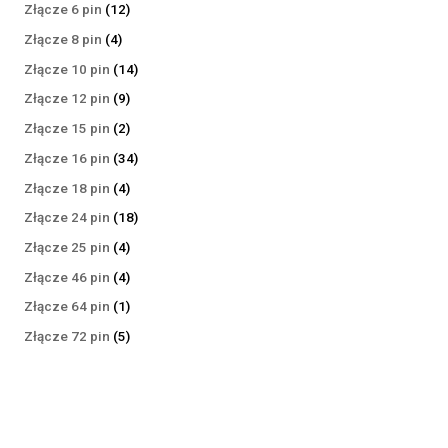
produktów
12
Złącze 6 pin
12
produktów
4
Złącze 8 pin
4
produkty
14
Złącze 10 pin
14
produktów
9
Złącze 12 pin
9
produktów
2
Złącze 15 pin
2
produkty
34
Złącze 16 pin
34
produkty
4
Złącze 18 pin
4
produkty
18
Złącze 24 pin
18
produktów
4
Złącze 25 pin
4
produkty
4
Złącze 46 pin
4
produkty
1
Złącze 64 pin
1
produkt
5
Złącze 72 pin
5
produktów