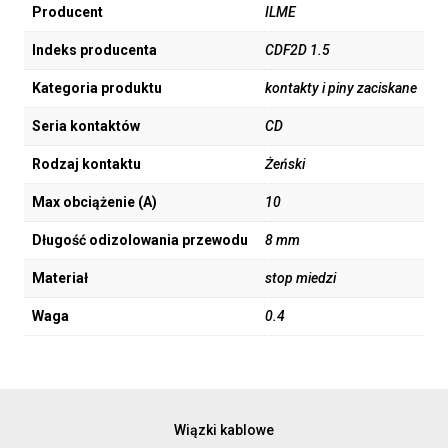
Producent
ILME
Indeks producenta
CDF2D 1.5
Kategoria produktu
kontakty i piny zaciskane
Seria kontaktów
CD
Rodzaj kontaktu
Żeński
Max obciążenie (A)
10
Długość odizolowania przewodu
8 mm
Materiał
stop miedzi
Waga
0.4
Wiązki kablowe