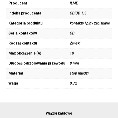
Producent
ILME
Indeks producenta
CDFJD 1.5
Kategoria produktu
kontakty i piny zaciskane
Seria kontaktów
CD
Rodzaj kontaktu
Żeński
Max obciążenie (A)
10
Długość odizolowania przewodu
8 mm
Materiał
stop miedzi
Waga
0.72
Wiązki kablowe