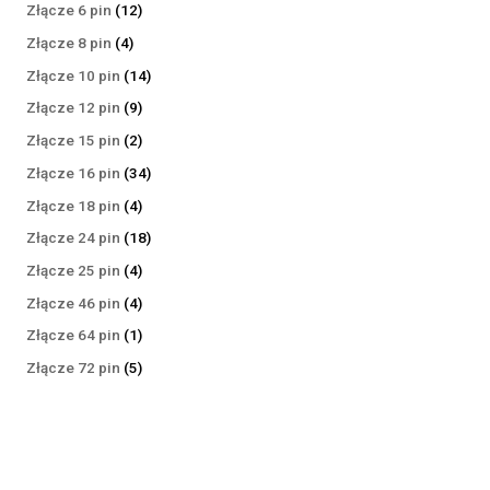
produktów
12
Złącze 6 pin
12
produktów
4
Złącze 8 pin
4
produkty
14
Złącze 10 pin
14
produktów
9
Złącze 12 pin
9
produktów
2
Złącze 15 pin
2
produkty
34
Złącze 16 pin
34
produkty
4
Złącze 18 pin
4
produkty
18
Złącze 24 pin
18
produktów
4
Złącze 25 pin
4
produkty
4
Złącze 46 pin
4
produkty
1
Złącze 64 pin
1
produkt
5
Złącze 72 pin
5
produktów