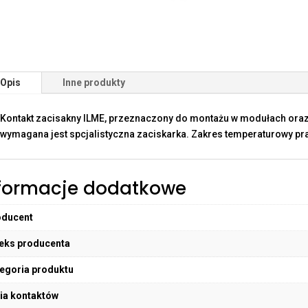
Opis
Inne produkty
Kontakt zacisakny ILME, przeznaczony do montażu w modułach oraz
wymagana jest spcjalistyczna zaciskarka. Zakres temperaturowy pra
formacje dodatkowe
oducent
eks producenta
egoria produktu
ia kontaktów