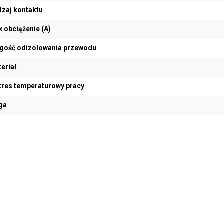
zaj kontaktu
 obciążenie (A)
gość odizolowania przewodu
eriał
res temperaturowy pracy
ga