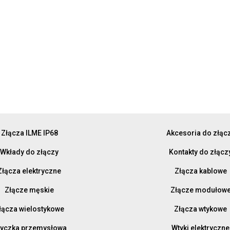
Złącza ILME IP68
Akcesoria do złąc
Wkłady do złączy
Kontakty do złącz
Złącza elektryczne
Złącza kablowe
Złącze męskie
Złącze modułow
łącza wielostykowe
Złącza wtykowe
yczka przemysłowa
Wtyki elektryczne