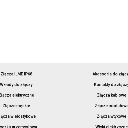
Złącza ILME IP68
Akcesoria do złąc
Wkłady do złączy
Kontakty do złącz
Złącza elektryczne
Złącza kablowe
Złącze męskie
Złącze modułow
łącza wielostykowe
Złącza wtykowe
yczka przemysłowa
Wtyki elektryczne