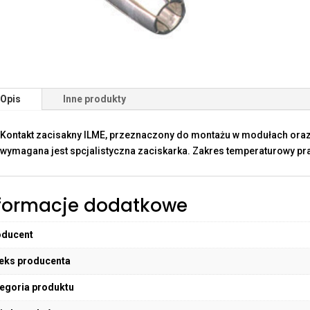
Opis
Inne produkty
Kontakt zacisakny ILME, przeznaczony do montażu w modułach oraz
wymagana jest spcjalistyczna zaciskarka. Zakres temperaturowy pra
formacje dodatkowe
oducent
eks producenta
egoria produktu