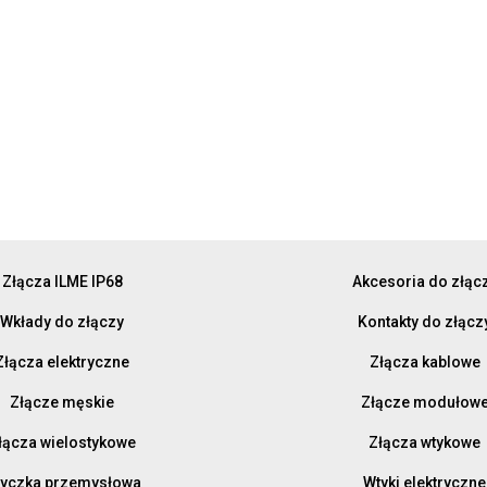
Złącza ILME IP68
Akcesoria do złąc
Wkłady do złączy
Kontakty do złącz
Złącza elektryczne
Złącza kablowe
Złącze męskie
Złącze modułow
łącza wielostykowe
Złącza wtykowe
yczka przemysłowa
Wtyki elektryczne