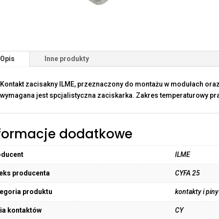
Opis
Inne produkty
Kontakt zacisakny ILME, przeznaczony do montażu w modułach oraz
wymagana jest spcjalistyczna zaciskarka. Zakres temperaturowy pra
formacje dodatkowe
oducent
ILME
eks producenta
CYFA 25
egoria produktu
kontakty i pin
ia kontaktów
CY