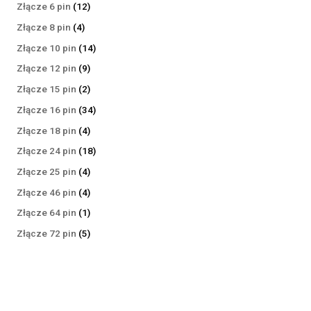
produktów
12
Złącze 6 pin
12
produktów
4
Złącze 8 pin
4
produkty
14
Złącze 10 pin
14
produktów
9
Złącze 12 pin
9
produktów
2
Złącze 15 pin
2
produkty
34
Złącze 16 pin
34
produkty
4
Złącze 18 pin
4
produkty
18
Złącze 24 pin
18
produktów
4
Złącze 25 pin
4
produkty
4
Złącze 46 pin
4
produkty
1
Złącze 64 pin
1
produkt
5
Złącze 72 pin
5
produktów