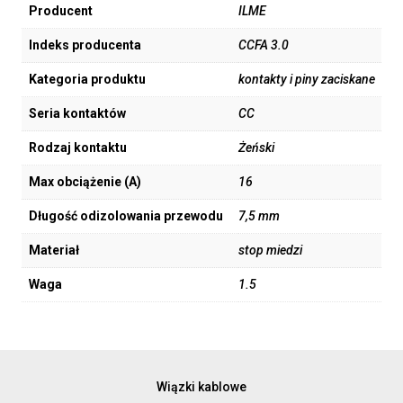
Producent
ILME
Indeks producenta
CCFA 3.0
Kategoria produktu
kontakty i piny zaciskane
Seria kontaktów
CC
Rodzaj kontaktu
Żeński
Max obciążenie (A)
16
Długość odizolowania przewodu
7,5 mm
Materiał
stop miedzi
Waga
1.5
Wiązki kablowe