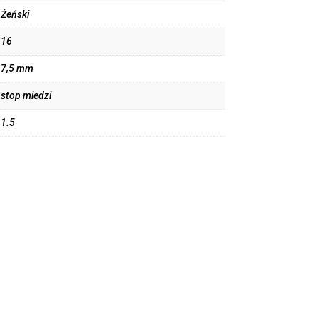
Żeński
16
7,5 mm
stop miedzi
1.5