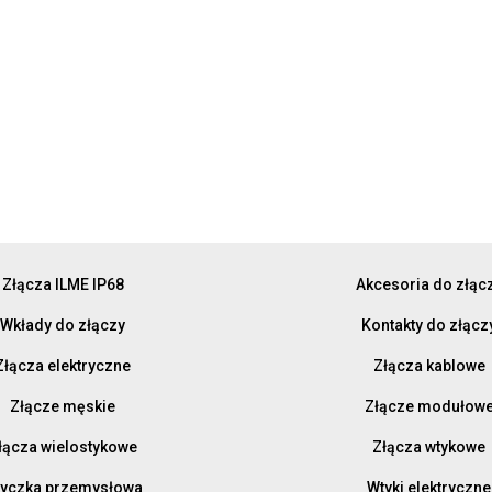
Złącza ILME IP68
Akcesoria do złąc
Wkłady do złączy
Kontakty do złącz
Złącza elektryczne
Złącza kablowe
Złącze męskie
Złącze modułow
łącza wielostykowe
Złącza wtykowe
yczka przemysłowa
Wtyki elektryczne