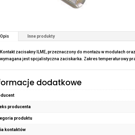
Opis
Inne produkty
Kontakt zacisakny ILME, przeznaczony do montażu w modułach oraz
wymagana jest spcjalistyczna zaciskarka. Zakres temperaturowy pra
formacje dodatkowe
oducent
eks producenta
egoria produktu
ia kontaktów