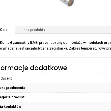
Opis
Inne produkty
Kontakt zacisakny ILME, przeznaczony do montażu w modułach oraz
wymagana jest spcjalistyczna zaciskarka. Zakres temperaturowy pra
formacje dodatkowe
oducent
eks producenta
egoria produktu
ia kontaktów