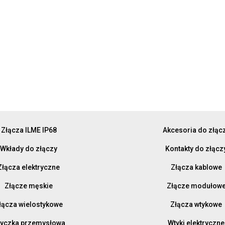
Złącza ILME IP68
Akcesoria do złąc
Wkłady do złączy
Kontakty do złącz
Złącza elektryczne
Złącza kablowe
Złącze męskie
Złącze modułow
łącza wielostykowe
Złącza wtykowe
yczka przemysłowa
Wtyki elektryczne