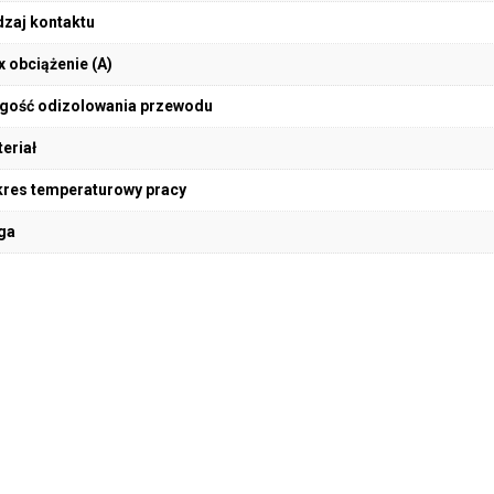
zaj kontaktu
 obciążenie (A)
gość odizolowania przewodu
eriał
res temperaturowy pracy
ga