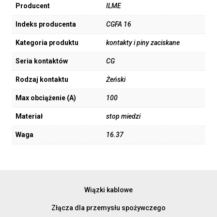
Producent
ILME
Indeks producenta
CGFA 16
Kategoria produktu
kontakty i piny zaciskane
Seria kontaktów
CG
Rodzaj kontaktu
Żeński
Max obciążenie (A)
100
Materiał
stop miedzi
Waga
16.37
Wiązki kablowe
Złącza dla przemysłu spożywczego