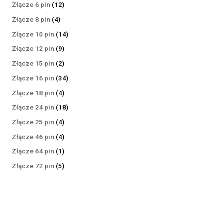
produktów
12
Złącze 6 pin
12
produktów
4
Złącze 8 pin
4
produkty
14
Złącze 10 pin
14
produktów
9
Złącze 12 pin
9
produktów
2
Złącze 15 pin
2
produkty
34
Złącze 16 pin
34
produkty
4
Złącze 18 pin
4
produkty
18
Złącze 24 pin
18
produktów
4
Złącze 25 pin
4
produkty
4
Złącze 46 pin
4
produkty
1
Złącze 64 pin
1
produkt
5
Złącze 72 pin
5
produktów