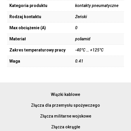
Kategoria produktu
kontakty pneumatyczne
Rodzaj kontaktu
Żeński
Max obciążenie (A)
0
Materiał
poliamid
Zakres temperaturowy pracy
-40°C … +125°C
Waga
0.41
Wiązki kablowe
Złącza dla przemysłu spożywczego
Złącza militarne wojskowe
Złącza okrągłe