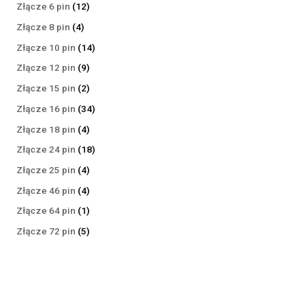
produktów
12
Złącze 6 pin
12
produktów
4
Złącze 8 pin
4
produkty
14
Złącze 10 pin
14
produktów
9
Złącze 12 pin
9
produktów
2
Złącze 15 pin
2
produkty
34
Złącze 16 pin
34
produkty
4
Złącze 18 pin
4
produkty
18
Złącze 24 pin
18
produktów
4
Złącze 25 pin
4
produkty
4
Złącze 46 pin
4
produkty
1
Złącze 64 pin
1
produkt
5
Złącze 72 pin
5
produktów