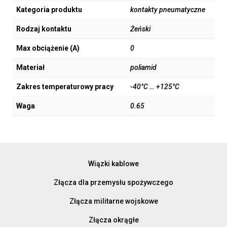
Kategoria produktu
kontakty pneumatyczne
Rodzaj kontaktu
Żeński
Max obciążenie (A)
0
Materiał
poliamid
Zakres temperaturowy pracy
-40°C … +125°C
Waga
0.65
Wiązki kablowe
Złącza dla przemysłu spożywczego
Złącza militarne wojskowe
Złącza okrągłe