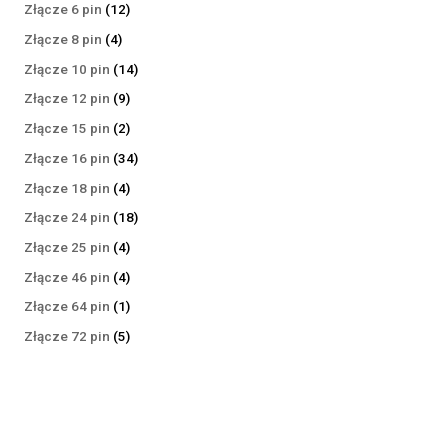
produktów
12
Złącze 6 pin
12
produktów
4
Złącze 8 pin
4
produkty
14
Złącze 10 pin
14
produktów
9
Złącze 12 pin
9
produktów
2
Złącze 15 pin
2
produkty
34
Złącze 16 pin
34
produkty
4
Złącze 18 pin
4
produkty
18
Złącze 24 pin
18
produktów
4
Złącze 25 pin
4
produkty
4
Złącze 46 pin
4
produkty
1
Złącze 64 pin
1
produkt
5
Złącze 72 pin
5
produktów