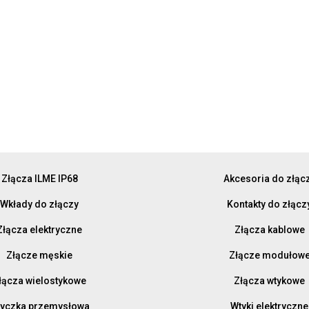
Złącza ILME IP68
Akcesoria do złąc
Wkłady do złączy
Kontakty do złącz
Złącza elektryczne
Złącza kablowe
Złącze męskie
Złącze modułow
łącza wielostykowe
Złącza wtykowe
yczka przemysłowa
Wtyki elektryczne